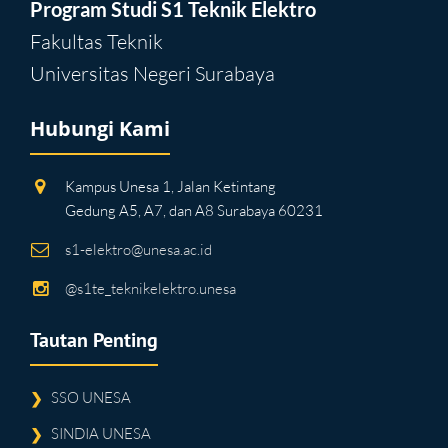
Program Studi S1 Teknik Elektro
Fakultas Teknik
Universitas Negeri Surabaya
Hubungi Kami
Kampus Unesa 1, Jalan Ketintang
Gedung A5, A7, dan A8 Surabaya 60231
s1-elektro@unesa.ac.id
@s1te_teknikelektro.unesa
Tautan Penting
SSO UNESA
❯
SINDIA UNESA
❯